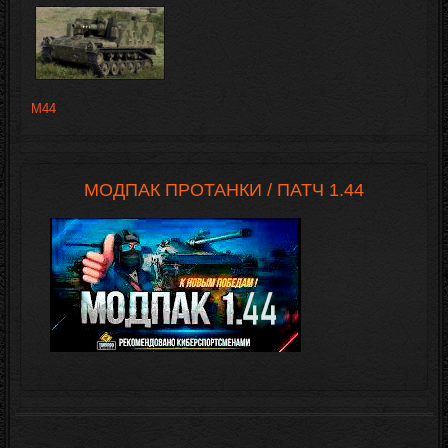
M44
МОДПАК ПРОТАНКИ / ПАТЧ 1.44