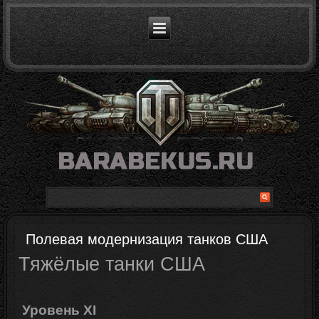
Полевая модернизация танков США
Тяжёлые танки
США
Уровень XI