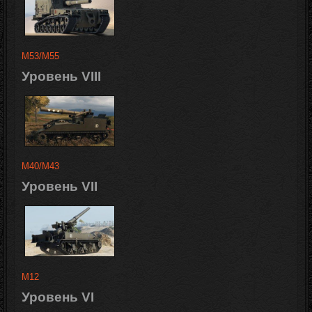
M53/M55
Уровень VIII
M40/M43
Уровень VII
M12
Уровень VI