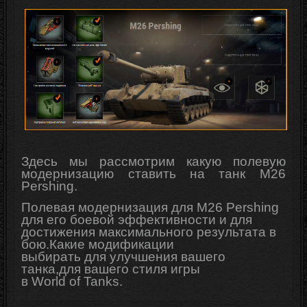
Здесь мы рассмотрим какую полевую
модернизацию ставить на танк M26
Pershing.
Полевая модернизация для M26 Pershing
для его боевой эффективности и для
достижения максимального результата в
бою.Какие модификации
выбирать для
улучшения
вашего
танка,для вашего стиля игры
в
World
of
Tanks
.