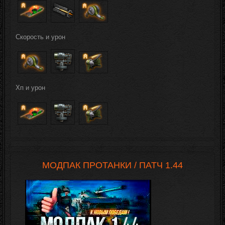
Скорость и урон
Хп и урон
МОДПАК ПРОТАНКИ / ПАТЧ 1.44