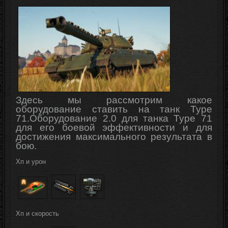
Здесь мы рассмотрим какое
оборудование ставить на танк Type
71
.
Оборудование 2.0 для танка Type 71
для его боевой
эффективности
и для
достижения максимального результата в
бою.
Хп и урон
Хп и скорость