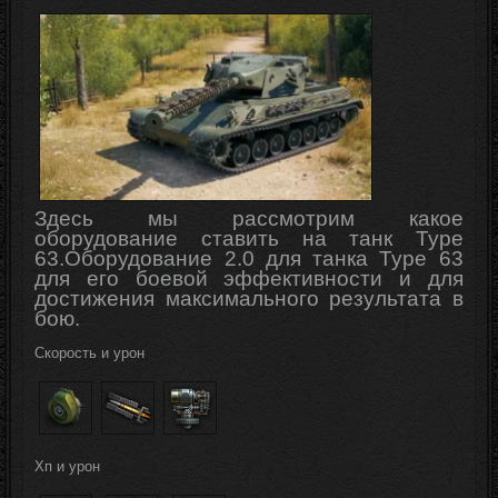
Здесь мы рассмотрим какое
оборудование ставить на танк Type
63
.
Оборудование 2.0 для танка Type 63
для его боевой
эффективности
и для
достижения максимального результата в
бою.
Скорость и урон
Хп и урон