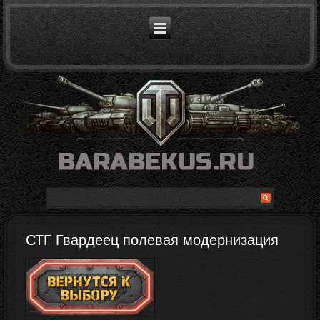
СТГ Гвардеец полевая модернизация