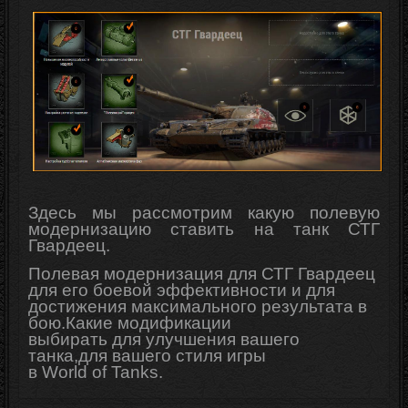
Здесь мы рассмотрим какую полевую
модернизацию ставить на танк СТГ
Гвардеец.
Полевая модернизация для СТГ Гвардеец
для его боевой эффективности и для
достижения максимального результата в
бою.Какие модификации
выбирать для
улучшения
вашего
танка,для вашего стиля игры
в
World
of
Tanks
.