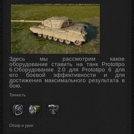
Здесь мы рассмотрим какое
оборудование ставить на танк Prototipo
6
.
Оборудование 2.0 для Prototipo 6 для
его боевой
эффективности
и для
достижения максимального результата в
бою.
Точность
Обзор и урон