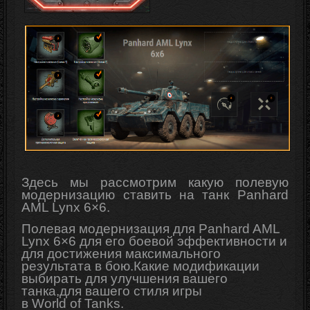
Здесь мы рассмотрим какую полевую
модернизацию ставить на танк Panhard
AML Lynx 6×6.
Полевая модернизация для Panhard AML
Lynx 6×6 для его боевой эффективности и
для достижения максимального
результата в бою.Какие модификации
выбирать для
улучшения
вашего
танка,для вашего стиля игры
в
World
of
Tanks
.