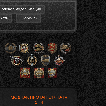
Полевая модернизация
ачать
Сборки пк
МОДПАК ПРОТАНКИ / ПАТЧ
1.44