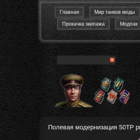
Главная
Мир танков моды
Прокачка экипажа
Модпак
Полевая модернизация 50TP pr