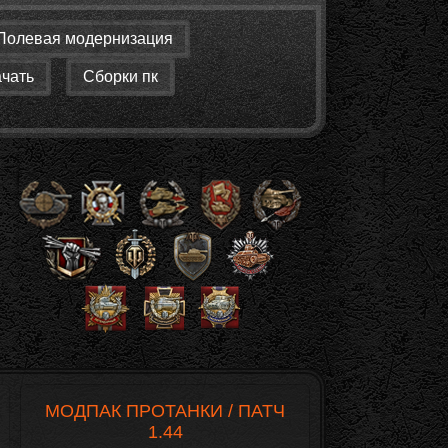
Полевая модернизация
ачать
Сборки пк
МОДПАК ПРОТАНКИ / ПАТЧ
1.44