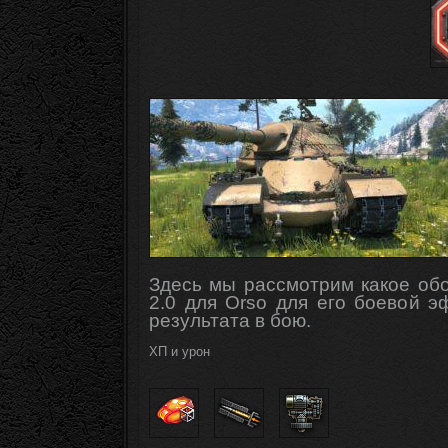
Здесь мы рассмотрим какое обо
2.0 для Orso для его боевой
э
результата в бою.
ХП и урон