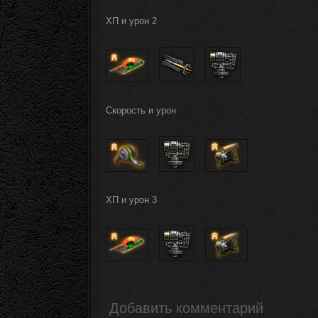
ХП и урон 2
Скорость и урон
ХП и урон 3
Добавить комментарий