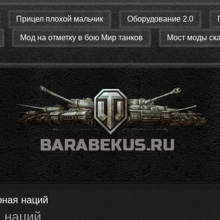
Прицел плохой мальчик
Оборудование 2.0
Мод на отметку в бою Мир танков
Мост моды ск
рная наций
 наций