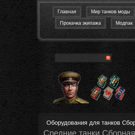
Главная
Мир танков моды
Прокачка экипажа
Модпак
Оборудования для танков Сбо
Средние
танки Сборная