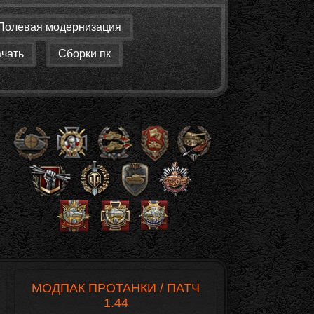
Полевая модернизация
ачать
Сборки пк
МОДПАК ПРОТАНКИ / ПАТЧ
1.44