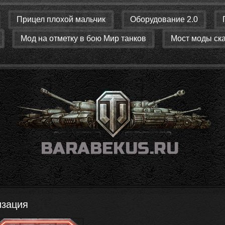
Прицел плохой мальчик
Оборудование 2.0
Мод на отметку в бою Мир танков
Мост моды ск
изация