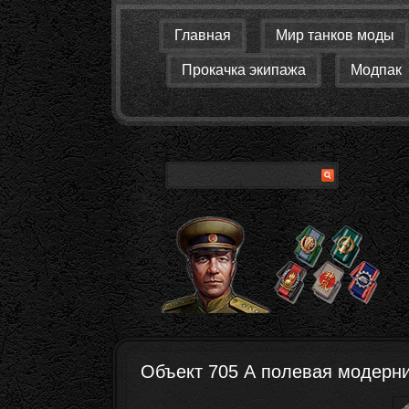
Главная
Мир танков моды
Прокачка экипажа
Модпак
Объект 705 А полевая модерн