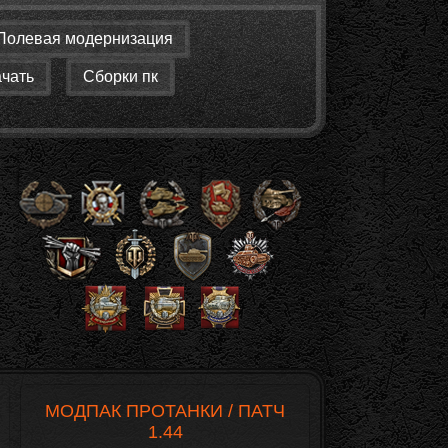
Полевая модернизация
ачать
Сборки пк
МОДПАК ПРОТАНКИ / ПАТЧ
1.44