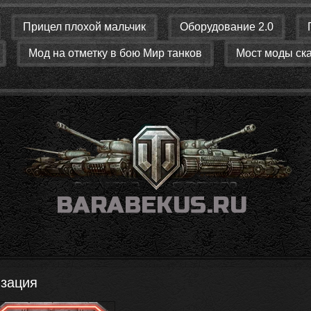
Прицел плохой мальчик
Оборудование 2.0
Мод на отметку в бою Мир танков
Мост моды ск
изация