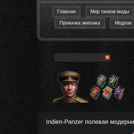
Главная
Мир танков моды
Прокачка экипажа
Модпак
Indien-Panzer полевая модерн