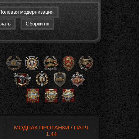
Полевая модернизация
ачать
Сборки пк
МОДПАК ПРОТАНКИ / ПАТЧ
1.44