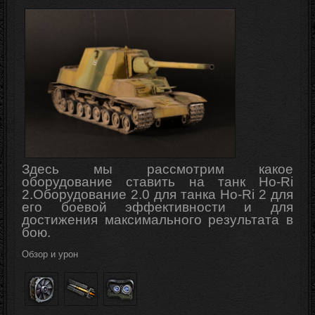
Здесь мы рассмотрим какое
оборудование ставить на танк Ho-Ri
2
.
Оборудование 2.0 для танка Ho-Ri 2 для
его боевой
эффективности
и для
достижения максимального результата в
бою.
Обзор и урон