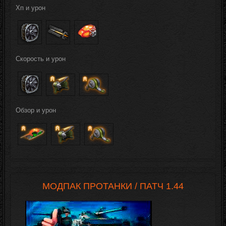
Хп и урон
Скорость и урон
Обзор и урон
МОДПАК ПРОТАНКИ / ПАТЧ 1.44