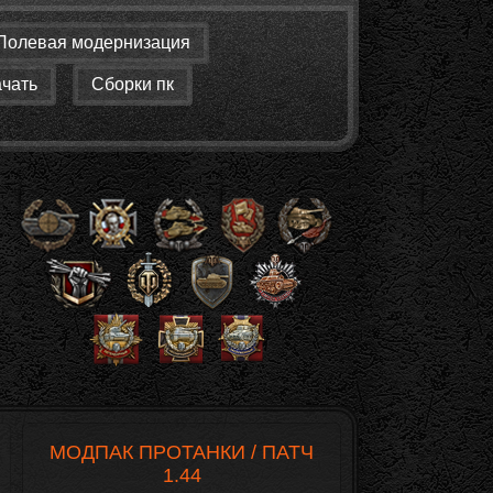
Полевая модернизация
ачать
Сборки пк
МОДПАК ПРОТАНКИ / ПАТЧ
1.44